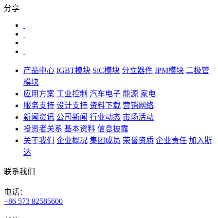
分享
产品中心
IGBT模块
SiC模块
分立器件
IPM模块
二极管
模块
应用方案
工业控制
汽车电子
能源
家电
服务支持
设计支持
资料下载
营销网络
新闻资讯
公司新闻
行业动态
市场活动
投资者关系
基本资料
信息披露
关于我们
企业概况
集团成员
荣誉资质
企业责任
加入斯
达
联系我们
电话：
+86 573 82585600