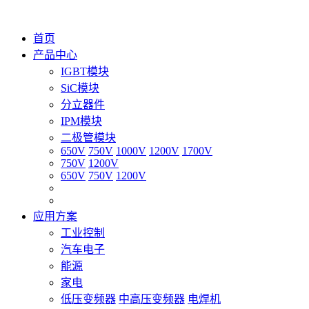
首页
产品中心
IGBT模块
SiC模块
分立器件
IPM模块
二极管模块
650V
750V
1000V
1200V
1700V
750V
1200V
650V
750V
1200V
应用方案
工业控制
汽车电子
能源
家电
低压变频器
中高压变频器
电焊机