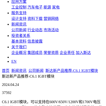
应用方案
工业控制
汽车电子
能源
家电
服务支持
设计支持
资料下载
营销网络
新闻资讯
公司新闻
行业动态
市场活动
投资者关系
基本资料
信息披露
关于我们
企业概况
集团成员
荣誉资质
企业责任
加入斯达
EN
首页
新闻资讯
公司新闻
斯达新产品推荐-C6.1 IGBT模块
斯达新产品推荐-C6.1 IGBT模块
2024.04.24
37592
C6.1 IGBT模块，可以支持在600V/650V/1200V和1700V电压