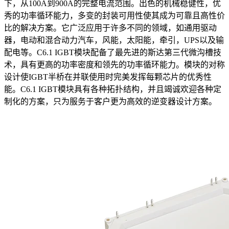
下，从100A到900A的完整电流范围。出色的机械稳健性，优
秀的功率循环能力，多变的封装可用性使其成为可靠且高性价
比的解决方案。它广泛应用于许多不同的领域，如通用驱动
器，电动和混合动力汽车，风能，太阳能，牵引，UPS以及输
配电等。C6.1 IGBT模块配备了最先进的斯达第三代微沟槽技
术，具有更高的功率密度和领先的功率循环能力。模块的对称
设计使IGBT半桥在并联使用时完美发挥每颗芯片的优秀性
能。C6.1 IGBT模块具有各种拓扑结构，并且竭诚欢迎各种定
制化的方案，只为服务于客户更为高效的逆变器设计方案。