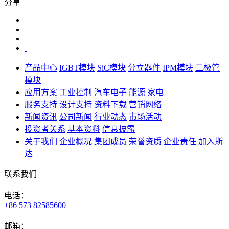
分享
产品中心
IGBT模块
SiC模块
分立器件
IPM模块
二极管
模块
应用方案
工业控制
汽车电子
能源
家电
服务支持
设计支持
资料下载
营销网络
新闻资讯
公司新闻
行业动态
市场活动
投资者关系
基本资料
信息披露
关于我们
企业概况
集团成员
荣誉资质
企业责任
加入斯
达
联系我们
电话：
+86 573 82585600
邮箱：