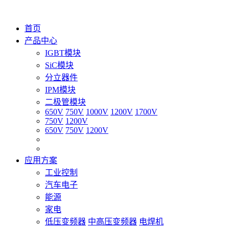
首页
产品中心
IGBT模块
SiC模块
分立器件
IPM模块
二极管模块
650V
750V
1000V
1200V
1700V
750V
1200V
650V
750V
1200V
应用方案
工业控制
汽车电子
能源
家电
低压变频器
中高压变频器
电焊机