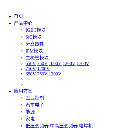
首页
产品中心
IGBT模块
SiC模块
分立器件
IPM模块
二极管模块
650V
750V
1000V
1200V
1700V
750V
1200V
650V
750V
1200V
应用方案
工业控制
汽车电子
能源
家电
低压变频器
中高压变频器
电焊机