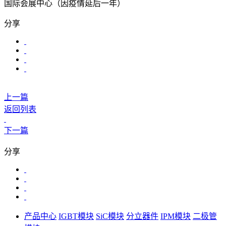
国际会展中心（因疫情延后一年）
分享
上一篇
返回列表
下一篇
分享
产品中心
IGBT模块
SiC模块
分立器件
IPM模块
二极管