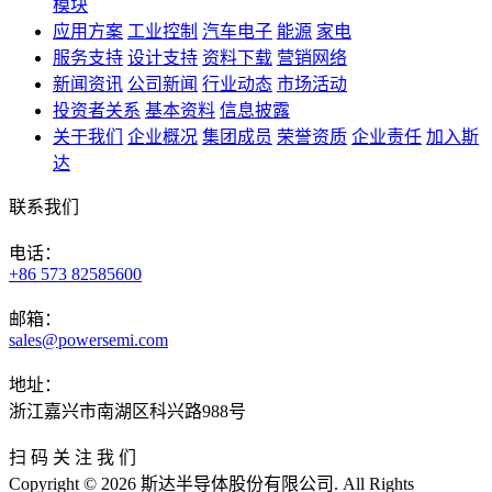
模块
应用方案
工业控制
汽车电子
能源
家电
服务支持
设计支持
资料下载
营销网络
新闻资讯
公司新闻
行业动态
市场活动
投资者关系
基本资料
信息披露
关于我们
企业概况
集团成员
荣誉资质
企业责任
加入斯
达
联系我们
电话：
+86 573 82585600
邮箱：
sales@powersemi.com
地址：
浙江嘉兴市南湖区科兴路988号
扫 码 关 注 我 们
Copyright © 2026 斯达半导体股份有限公司. All Rights