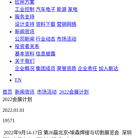
应用方案
工业控制
汽车电子
能源
家电
服务支持
设计支持
资料下载
营销网络
新闻资讯
公司新闻
行业动态
市场活动
投资者关系
基本资料
信息披露
关于我们
企业概况
集团成员
荣誉资质
企业责任
加入斯达
EN
首页
新闻资讯
市场活动
2022会展计划
2022会展计划
2022.01.01
19571
2022年9月14-17日 第26届北京•埃森焊接与切割展览会 深圳